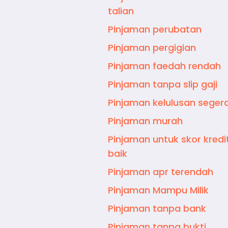
talian
Pinjaman perubatan
Pinjaman pergigian
Pinjaman faedah rendah
Pinjaman tanpa slip gaji
Pinjaman kelulusan seger
Pinjaman murah
Pinjaman untuk skor kredi
baik
Pinjaman apr terendah
Pinjaman Mampu Milik
Pinjaman tanpa bank
Pinjaman tanpa bukti