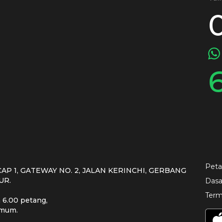
Peta
ZCAP 1, GATEWAY NO. 2, JALAN KERINCHI, GERBANG
UR.
Dasa
Term
a 6.00 petang,
umum.