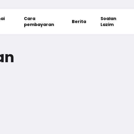
ai
Cara
Soalan
Berita
pembayaran
Lazim
an