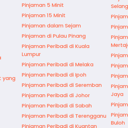
Pinjaman 5 Minit
Selang
Pinjaman 15 Minit
Pinjam
Pinjaman dalam Sejam
Pinjam
Pinjaman di Pulau Pinang
Pinjam
Merta
Pinjaman Peribadi di Kuala
Lumpur
Pinjam
a
Pinjaman Peribadi di Melaka
Pinjam
Pinjaman Peribadi di Ipoh
Pinjam
t yang
Pinjaman Peribadi di Seremban
Pinjam
Jaya
Pinjaman Peribadi di Johor
Pinjam
Pinjaman Peribadi di Sabah
Pinjam
Pinjaman Peribadi di Terengganu
Buloh
Pinjaman Peribadi di Kuantan