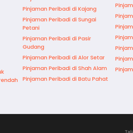
Pinjam
Pinjaman Peribadi di Kajang
Pinjam
Pinjaman Peribadi di Sungai
Pinjam
Petani
Pinjam
Pinjaman Peribadi di Pasir
Gudang
Pinjam
Pinjaman Peribadi di Alor Setar
Pinjam
Pinjaman Peribadi di Shah Alam
Pinjam
uk
Pinjaman Peribadi di Batu Pahat
rendah
Tal