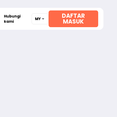
DAFTAR
Hubungi
MY
MASUK
kami